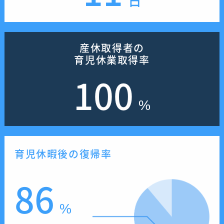
日
産休取得者の
育児休業取得率
100
%
育児休暇後の復帰率
86
%