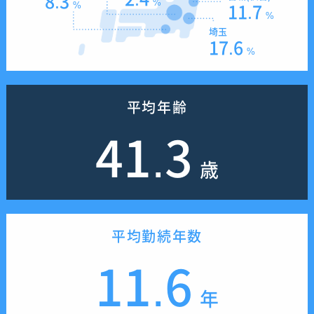
8.3
%
%
11.7
%
埼玉
17.6
%
平均年齢
41.3
歳
平均勤続年数
11.6
年