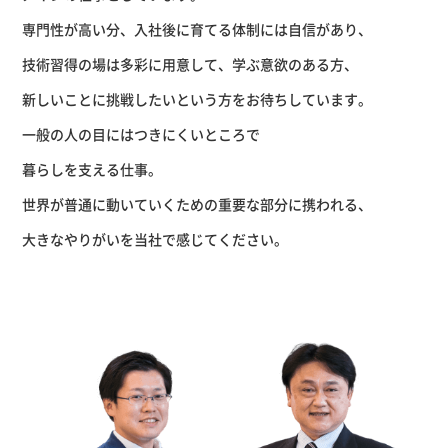
専門性が高い分、入社後に育てる体制には
自信があり、
技術習得の場は多彩に用意して、
学ぶ意欲のある方、
新しいことに挑戦したいという方を
お待ちしています。
一般の人の目にはつきにくいところで
暮らしを支える仕事。
世界が普通に動いていくための
重要な部分に携われる、
大きなやりがいを当社で感じてください。