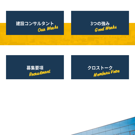
建設コンサルタント
3つの強み
Good Works
Our Works
募集要項
クロストーク
Members Voice
Recruitment