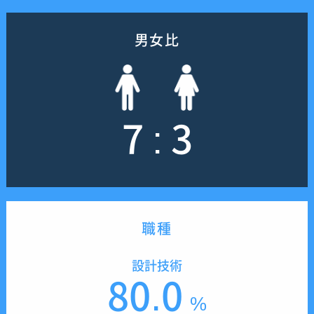
男女比
7 : 3
職種
設計技術
80.0
%