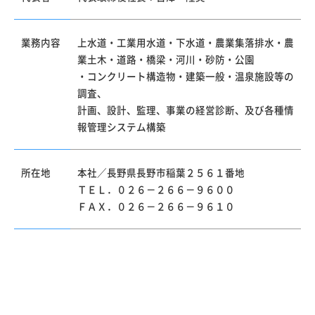
業務内容
上水道・工業用水道・下水道・農業集落排水・農
業土木・道路・橋梁・河川・砂防・公園
・コンクリート構造物・建築一般・温泉施設等の
調査、
計画、設計、監理、事業の経営診断、及び各種情
報管理システム構築
所在地
本社／長野県長野市稲葉
２５６１番地
ＴＥＬ．
０２６－２６６－９６００
ＦＡＸ．０２６－２６６－９６１０