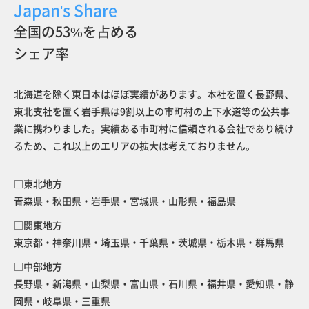
Japan's Share
全国の53%を占める
シェア率
北海道を除く東日本はほぼ実績があります。本社を置く長野県、
東北支社を置く岩手県は9割以上の市町村の上下水道等の公共事
業に携わりました。実績ある市町村に信頼される会社であり続け
るため、これ以上のエリアの拡大は考えておりません。
□東北地方
青森県・秋田県・岩手県・宮城県・山形県・福島県
□関東地方
東京都・神奈川県・埼玉県・千葉県・茨城県・栃木県・群馬県
□中部地方
長野県・新潟県・山梨県・富山県・石川県・福井県・愛知県・
静
岡県・岐阜県・三重県