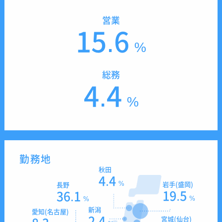
営業
15.6
%
総務
4.4
%
勤務地
秋田
4.4
%
岩手(盛岡)
長野
19.5
36.1
%
%
新潟
愛知(名古屋)
2.4
宮城(仙台)