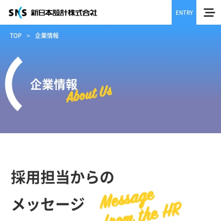
ENTRY
TOP
企業情報
企業情報
About Us
採用担当からの
Message
メッセージ
from the HR